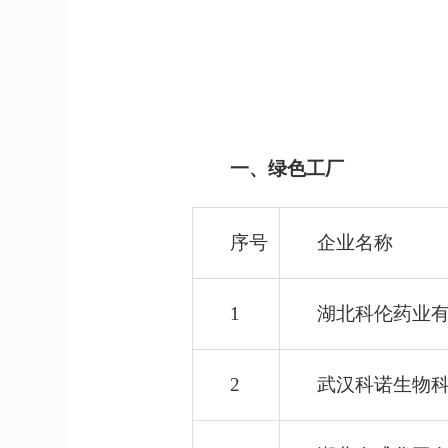
一、绿色工厂
序号
企业名称
1
湖北科伦药业
2
武汉科诺生物