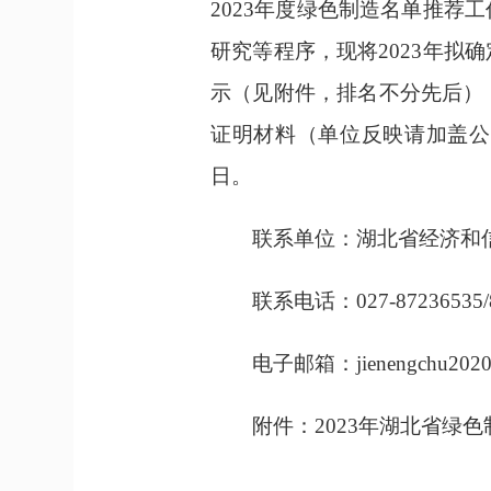
2023
年度绿色制造名单推荐工
研究等程序，现将
2023
年拟确
示（见附件，排名不分先后）
证明材料（单位反映请加盖公
日。
联系单位：湖北省经济和
联系电话：027-87236535/8
电子邮箱：jienengchu2020
附件：
2023
年湖北省绿色