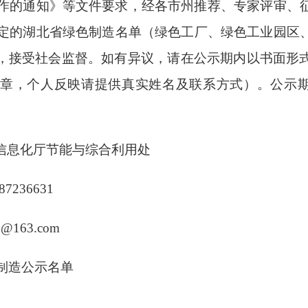
作的通知》等文件要求，经各市州推荐、专家评审、
定的湖北省绿色制造名单（绿色工厂、绿色工业园区
，接受社会监督。如有异议，请在公示期内以书面形
章，个人反映请提供真实姓名及联系方式）。公示
信息化厅节能与综合利用处
7236631
@163.com
制造公示名单