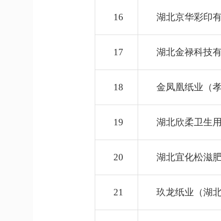
16
湖北京华彩印
17
湖北金禄科技
18
金凤凰纸业（
19
湖北欣柔卫生
20
湖北宜化松滋
21
玖龙纸业（湖