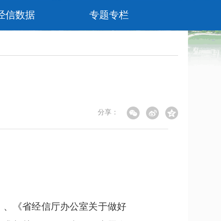
经信数据
专题专栏
分享：
》、《省经信厅办公室关于做好