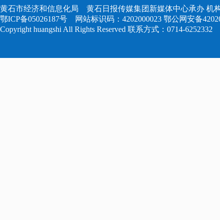
黄石市经济和信息化局 黄石日报传媒集团新媒体中心承办 机构
鄂ICP备05026187号
网站标识码：4202000023
鄂公网安备420204
Copyright huangshi All Rights Reserved 联系方式：0714-6252332